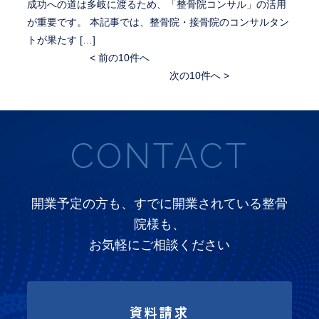
成功への道は多岐に渡るため、「整骨院コンサル」の活用
が重要です。 本記事では、整骨院・接骨院のコンサルタン
トが果たす […]
< 前の10件へ
次の10件へ >
CONTACT
開業予定の方も、すでに開業されている整骨
院様も、
お気軽にご相談ください
資料請求