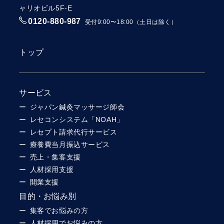
ャリオビル5F-E
0120-880-987
受付9:00〜18:00（土日は除く）
トップ
サービス
ジャパン鍼灸マッサージ師会
レセコンシステム「NOAH」
レセプト請求代行サービス
療養費当月振込サービス
売上・集客支援
人材採用支援
開業支援
目的・お悩み別
集客でお悩みの方
人材採用でお悩みの方