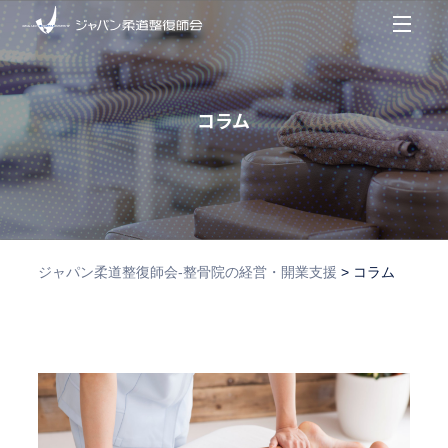
コラム
ジャパン柔道整復師会‐整骨院の経営・開業支援
>
コラム