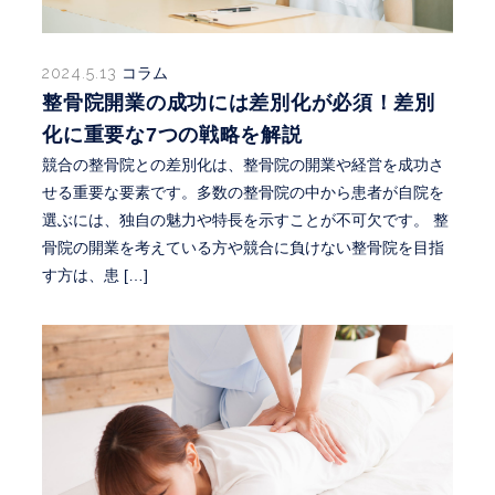
2024.5.13
コラム
整骨院開業の成功には差別化が必須！差別
化に重要な7つの戦略を解説
競合の整骨院との差別化は、整骨院の開業や経営を成功さ
せる重要な要素です。多数の整骨院の中から患者が自院を
選ぶには、独自の魅力や特長を示すことが不可欠です。 整
骨院の開業を考えている方や競合に負けない整骨院を目指
す方は、患 […]