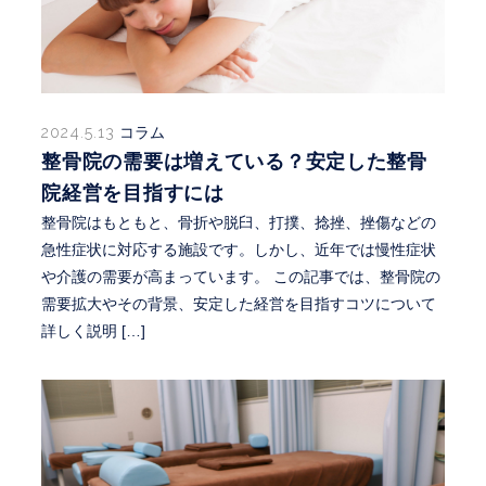
2024.5.13
コラム
整骨院の需要は増えている？安定した整骨
院経営を目指すには
整骨院はもともと、骨折や脱臼、打撲、捻挫、挫傷などの
急性症状に対応する施設です。しかし、近年では慢性症状
や介護の需要が高まっています。 この記事では、整骨院の
需要拡大やその背景、安定した経営を目指すコツについて
詳しく説明 […]