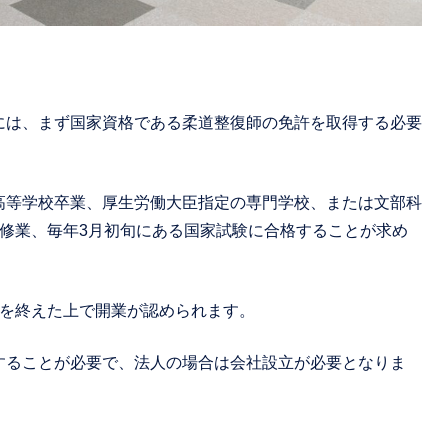
には、まず国家資格である柔道整復師の免許を取得する必要
高等学校卒業、厚生労働大臣指定の専門学校、または文部科
の修業、毎年3月初旬にある国家試験に合格することが求め
修を終えた上で開業が認められます。
することが必要で、法人の場合は会社設立が必要となりま