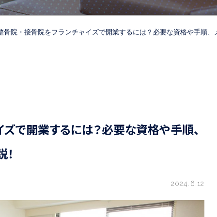
整骨院・接骨院をフランチャイズで開業するには？必要な資格や手順、
イズで開業するには？必要な資格や手順、
説！
2024.6.12