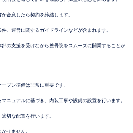
方が合意したら契約を締結します。
条件、運営に関するガイドラインなどが含まれます。
本部の支援を受けながら整骨院をスムーズに開業することが
オープン準備は非常に重要です。
るマニュアルに基づき、内装工事や設備の設置を行います。
、適切な配置を行います。
欠かせません。