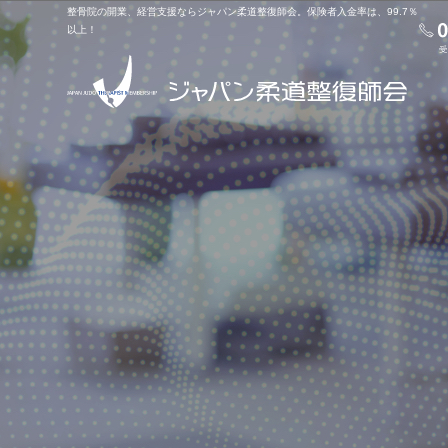
整骨院の開業、経営支援ならジャパン柔道整復師会。保険者入金率は、99.7％
以上！