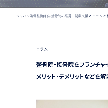
>
>
ジャパン柔道整復師会‐整骨院の経営・開業支援
コラム
コラム
整骨院・接骨院をフランチャ
メリット・デメリットなどを解