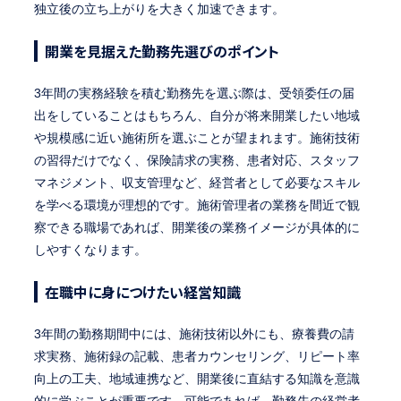
独立後の立ち上がりを大きく加速できます。
開業を見据えた勤務先選びのポイント
3年間の実務経験を積む勤務先を選ぶ際は、受領委任の届
出をしていることはもちろん、自分が将来開業したい地域
や規模感に近い施術所を選ぶことが望まれます。施術技術
の習得だけでなく、保険請求の実務、患者対応、スタッフ
マネジメント、収支管理など、経営者として必要なスキル
を学べる環境が理想的です。施術管理者の業務を間近で観
察できる職場であれば、開業後の業務イメージが具体的に
しやすくなります。
在職中に身につけたい経営知識
3年間の勤務期間中には、施術技術以外にも、療養費の請
求実務、施術録の記載、患者カウンセリング、リピート率
向上の工夫、地域連携など、開業後に直結する知識を意識
的に学ぶことが重要です。可能であれば、勤務先の経営者