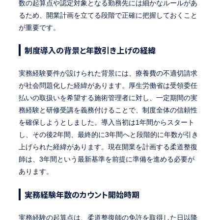
数の起算点や認定対象となる勤務先には細かなルールがあ
るため、開業計画を立てる段階で正確に把握しておくこと
が重要です。
制度導入の背景と年数引き上げの経緯
実務経験要件が設けられた背景には、療養費の不適切請求
が社会問題化した経緯があります。厚生労働省は受領委任
払いの取扱いを希望する施術管理者に対し、一定期間の実
務経験と研修受講を義務付けることで、制度全体の信頼性
を確保しようとしました。導入当初は1年間からスタート
し、その後2年間、最終的に3年間へと段階的に年数が引き
上げられた経緯があります。現在開業を計画する柔道整復
師は、3年間という最新基準を前提に準備を進める必要が
あります。
実務経験年数のカウント開始時期
実務経験の起算点は、柔道整復師の免許を取得した日以降