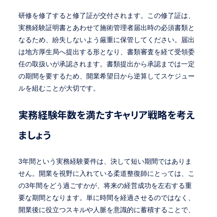
研修を修了すると修了証が交付されます。この修了証は、
実務経験証明書とあわせて施術管理者届出時の必須書類と
なるため、紛失しないよう厳重に保管してください。届出
は地方厚生局へ提出する形となり、書類審査を経て受領委
任の取扱いが承認されます。書類提出から承認までは一定
の期間を要するため、開業希望日から逆算してスケジュー
ルを組むことが大切です。
実務経験年数を満たすキャリア戦略を考え
ましょう
3年間という実務経験要件は、決して短い期間ではありま
せん。開業を視野に入れている柔道整復師にとっては、こ
の3年間をどう過ごすかが、将来の経営成功を左右する重
要な期間となります。単に時間を経過させるのではなく、
開業後に役立つスキルや人脈を意識的に蓄積することで、