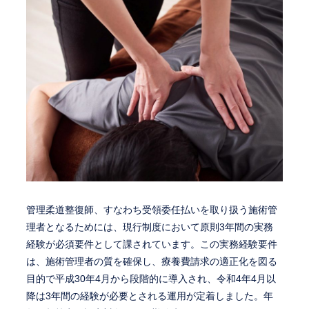
管理柔道整復師、すなわち受領委任払いを取り扱う施術管
理者となるためには、現行制度において原則3年間の実務
経験が必須要件として課されています。この実務経験要件
は、施術管理者の質を確保し、療養費請求の適正化を図る
目的で平成30年4月から段階的に導入され、令和4年4月以
降は3年間の経験が必要とされる運用が定着しました。年