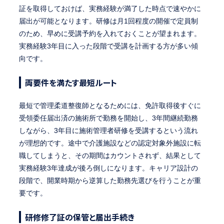
証を取得しておけば、実務経験が満了した時点で速やかに
届出が可能となります。研修は月1回程度の開催で定員制
のため、早めに受講予約を入れておくことが望まれます。
実務経験3年目に入った段階で受講を計画する方が多い傾
向です。
両要件を満たす最短ルート
最短で管理柔道整復師となるためには、免許取得後すぐに
受領委任届出済の施術所で勤務を開始し、3年間継続勤務
しながら、3年目に施術管理者研修を受講するという流れ
が理想的です。途中で介護施設などの認定対象外施設に転
職してしまうと、その期間はカウントされず、結果として
実務経験3年達成が後ろ倒しになります。キャリア設計の
段階で、開業時期から逆算した勤務先選びを行うことが重
要です。
研修修了証の保管と届出手続き