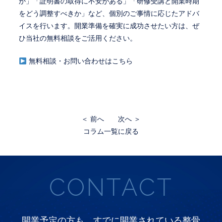
か」「証明書の取得に不安がある」「研修受講と開業時期
をどう調整すべきか」など、個別のご事情に応じたアドバ
イスを行います。開業準備を確実に成功させたい方は、ぜ
ひ当社の無料相談をご活用ください。
無料相談・お問い合わせはこちら
＜ 前へ
次へ ＞
コラム一覧に戻る
CONTACT
開業予定の方も、すでに開業されている整骨