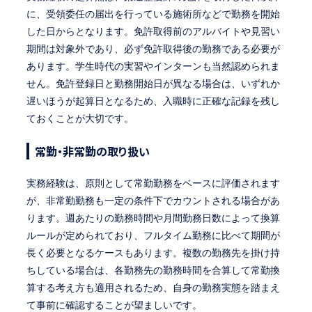
に、受領委任の届出を行っている施術所などで勤務を開始
した日からとなります。免許取得前のアルバイトや見習い
期間は対象外であり、必ず免許取得後の勤務である必要が
あります。学生時代の実習やインターンも当然認められま
せん。免許登録日と勤務開始日が異なる場合は、いずれか
遅いほうが起算日となるため、入職時に正確な記録を残し
ておくことが大切です。
常勤・非常勤の取り扱い
実務経験は、原則として常勤勤務をベースに評価されます
が、非常勤勤務も一定の条件下でカウントされる場合があ
ります。週あたりの勤務時間や月間勤務日数によって換算
ルールが定められており、フルタイム勤務に比べて期間が
長く必要となるケースもあります。複数の勤務先を掛け持
ちしている場合は、各勤務先の勤務時間を合算して常勤換
算する考え方も適用されるため、自身の勤務実態を踏まえ
て事前に確認することが望ましいです。