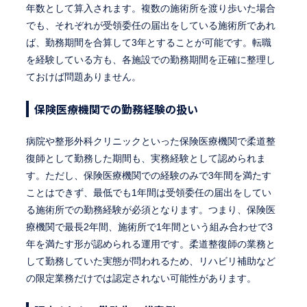
年数として算入されます。複数の施術所を渡り歩いた場合
でも、それぞれが受領委任の届出をしている施術所であれ
ば、勤務期間を合算して3年とすることが可能です。転職
を経験している方も、各施設での勤務期間を正確に整理し
ておけば問題ありません。
保険医療機関での勤務経験の扱い
病院や整形外科クリニックといった保険医療機関で柔道整
復師として勤務した期間も、実務経験として認められま
す。ただし、保険医療機関での経験のみで3年間を満たす
ことはできず、最低でも1年間は受領委任の届出をしてい
る施術所での勤務経験が必須となります。つまり、保険医
療機関で最長2年間、施術所で1年間という組み合わせで3
年を満たす形が認められる運用です。柔道整復師の業務と
して勤務していた実態が問われるため、リハビリ補助など
の限定業務だけでは認定されない可能性があります。