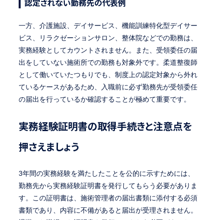
認定されない勤務先の代表例
一方、介護施設、デイサービス、機能訓練特化型デイサー
ビス、リラクゼーションサロン、整体院などでの勤務は、
実務経験としてカウントされません。また、受領委任の届
出をしていない施術所での勤務も対象外です。柔道整復師
として働いていたつもりでも、制度上の認定対象から外れ
ているケースがあるため、入職前に必ず勤務先が受領委任
の届出を行っているか確認することが極めて重要です。
実務経験証明書の取得手続きと注意点を
押さえましょう
3年間の実務経験を満たしたことを公的に示すためには、
勤務先から実務経験証明書を発行してもらう必要がありま
す。この証明書は、施術管理者の届出書類に添付する必須
書類であり、内容に不備があると届出が受理されません。