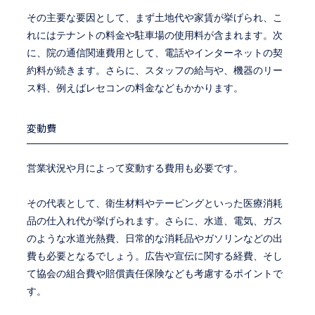
その主要な要因として、まず土地代や家賃が挙げられ、こ
れにはテナントの料金や駐車場の使用料が含まれます。次
に、院の通信関連費用として、電話やインターネットの契
約料が続きます。さらに、スタッフの給与や、機器のリー
ス料、例えばレセコンの料金などもかかります。
変動費
営業状況や月によって変動する費用も必要です。
その代表として、衛生材料やテーピングといった医療消耗
品の仕入れ代が挙げられます。さらに、水道、電気、ガス
のような水道光熱費、日常的な消耗品やガソリンなどの出
費も必要となるでしょう。広告や宣伝に関する経費、そし
て協会の組合費や賠償責任保険なども考慮するポイントで
す。