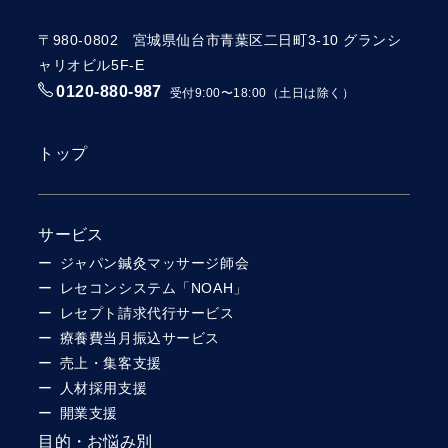
〒980-0802 宮城県仙台市青葉区二日町3-10 グランシ
ャリオビル5F-E
0120-880-987
受付9:00〜18:00（土日は除く）
トップ
サービス
ジャパン鍼灸マッサージ師会
レセコンシステム「NOAH」
レセプト請求代行サービス
療養費当月振込サービス
売上・集客支援
人材採用支援
開業支援
目的・お悩み別