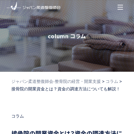
column
コラム
ジャパン柔道整復師会‐整骨院の経営・開業支援
>
コラム
>
接骨院の開業資金とは？資金の調達方法についても解説！
コラム
接骨院の開業資金とは？資金の調達方法に