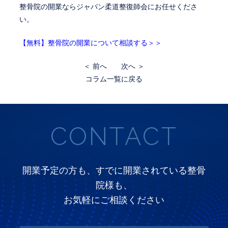
整骨院の開業なら
ジャパン柔道整復師会にお任せくださ
い。
【無料】整骨院の開業について相談する＞＞
＜ 前へ
次へ ＞
コラム一覧に戻る
CONTACT
開業予定の方も、すでに開業されている整骨
院様も、
お気軽にご相談ください