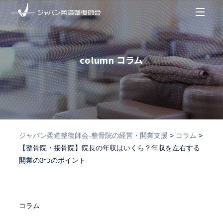
column
コラム
ジャパン柔道整復師会‐整骨院の経営・開業支援
>
コラム
>
【整骨院・接骨院】院長の年収はいくら？年収を左右する
開業の3つのポイント
コラム