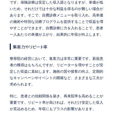
です。保険診療は安定した収入源となりますが、単価が低
いため、それだけでは十分な利益を得るのが難しい場合が
あります。そこで、自費診療メニューを取り入れ、高単価
の施術や特別な治療プログラムを提供することで収益を増
やすことができます。自費診療に力を入れることで、患者
一人あたりの単価が上がり、結果的に年収が向上します。
集客力やリピート率
整骨院の経営において、集客力は非常に重要です。新規患
者の獲得はもちろんですが、リピーターを増やすことが安
定した収益に直結します。施術の質や接客の向上、定期的
なキャンペーンやイベントの開催など、さまざまな工夫が
求められます。
特に、患者との信頼関係を築き、再来院率を高めることが
重要です。リピート率が高ければ、それだけ安定した収入
が見込めるため、年収にもプラスの影響があります。