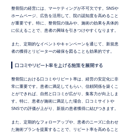
整骨院の経営には、マーケティングが不可欠です。SNSや
ホームページ、広告を活用して、院の認知度を高めること
が重要です。特に、整骨院の強みや、施術の効果を具体的
に伝えることで、患者の興味を引きつけやすくなります。
また、定期的なイベントやキャンペーンを通じて、新規患
者の獲得とリピーターの確保を図ることも効果的です。
口コミやリピート率を上げる施策を展開する
整骨院における口コミやリピート率は、経営の安定化に非
常に重要です。患者に満足してもらい、信頼関係を築くこ
とができれば、自然と口コミが広がり、集客力が向上しま
す。特に、患者が施術に満足した場合、口コミサイトや
SNSでの評価が上がり、新規の患者獲得に結びつきます。
また、定期的なフォローアップや、患者のニーズに合わせ
た施術プランを提案することで、リピート率を高めること